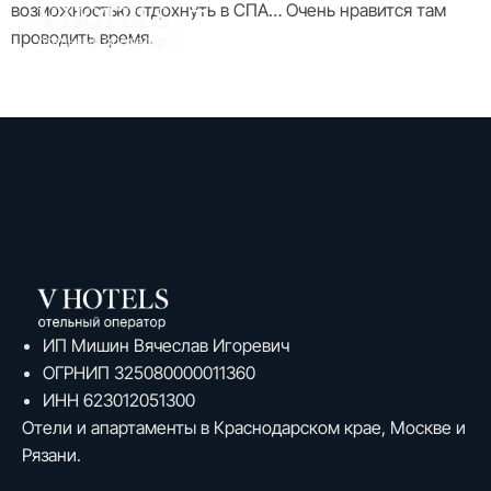
возможностью отдохнуть в СПА… Очень нравится там
проводить время.
ИП Мишин Вячеслав Игоревич
ОГРНИП 325080000011360
ИНН 623012051300
Отели и апартаменты в Краснодарском крае, Москве и
Рязани.